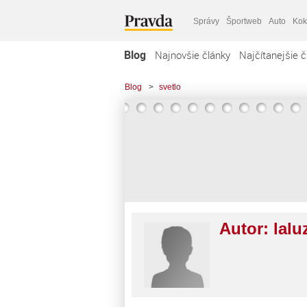
Správy
Športweb
Auto
Kok
Blog
Najnovšie články
Najčítanejšie č
Blog
>
svetlo
Autor:
lalu