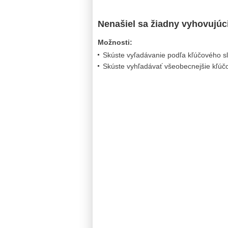
Nenašiel sa žiadny vyhovujúc
Možnosti:
Skúste vyľadávanie podľa kľúčového s
Skúste vyhľadávať všeobecnejšie kľúčo