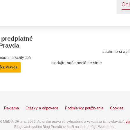
Od
 predplatné
Pravda
stiahnite si ap
ormácie na každý deň
sledujte naše sociálne siete
íka Pravda
Reklama
Otázky a odpovede
Podmienky používania
Cookies
 MEDIA SR a. s. 2026. Autorské práva sú vyhradené a vykonáva ich vydavateľ,
via
Blogovací systém Blog.Pravda.sk beží na technológií Wordpress.